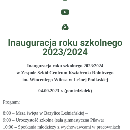
Inauguracja roku szkolnego
2023/2024
Inauguracja
roku szkolnego 2023/2024
w Zespole Szkół Centrum
Kształcenia Rolniczego
im. Wincentego Witosa
w Leśnej Podlaskiej
04.09.2023 r. (poniedziałek)
Program:
8:00 – Msza święta w Bazylice Leśniańskiej –
9:00 – Uroczystość szkolna (sala gimnastyczna Pilawa)
10:00 – Spotkania młodzieży z wychowawcami w pracowniach