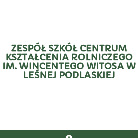
ZESPÓŁ SZKÓŁ CENTRUM
KSZTAŁCENIA ROLNICZEGO
IM. WINCENTEGO WITOSA W
LEŚNEJ PODLASKIEJ