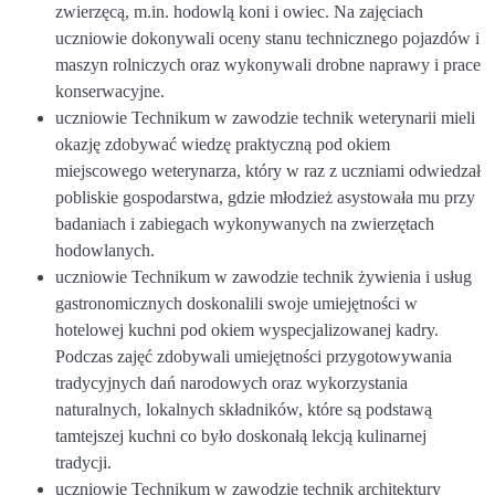
zwierzęcą, m.in. hodowlą koni i owiec. Na zajęciach
uczniowie dokonywali oceny stanu technicznego pojazdów i
maszyn rolniczych oraz wykonywali drobne naprawy i prace
konserwacyjne.
uczniowie Technikum w zawodzie technik weterynarii mieli
okazję zdobywać wiedzę praktyczną pod okiem
miejscowego weterynarza, który w raz z uczniami odwiedzał
pobliskie gospodarstwa, gdzie młodzież asystowała mu przy
badaniach i zabiegach wykonywanych na zwierzętach
hodowlanych.
uczniowie Technikum w zawodzie technik żywienia i usług
gastronomicznych doskonalili swoje umiejętności w
hotelowej kuchni pod okiem wyspecjalizowanej kadry.
Podczas zajęć zdobywali umiejętności przygotowywania
tradycyjnych dań narodowych oraz wykorzystania
naturalnych, lokalnych składników, które są podstawą
tamtejszej kuchni co było doskonałą lekcją kulinarnej
tradycji.
uczniowie Technikum w zawodzie technik architektury