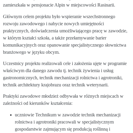
zamieszkała w pensjonacie Alpin w miejscowości Rasinarii.
Głównym celem projektu było wspieranie wszechstronnego
rozwoju zawodowego i nabycie nowych umiejętności
praktycznych, doświadczenia umożliwiającego pracę w zawodzie,
w którym kształci szkoła, a także przełamywanie barier
komunikacyjnych oraz opanowanie specjalistycznego słownictwa
branżowego w języku obcym.
Uczestnicy projektu realizowali cele i założenia ujęte w programie
właściwym dla danego zawodu tj. technik żywienia i usług
gastronomicznych, technik mechanizacji rolnictwa i agrotroniki,
technik architektury krajobrazu oraz technik weterynarii.
Praktyki zawodowe młodzież odbywała w różnych miejscach w
zależności od kierunków kształcenia:
uczniowie Technikum w zawodzie technik mechanizacji
rolnictwa i agrotroniki pracowali w specjalistycznym
gospodarstwie zajmującym się produkcją roślinną i